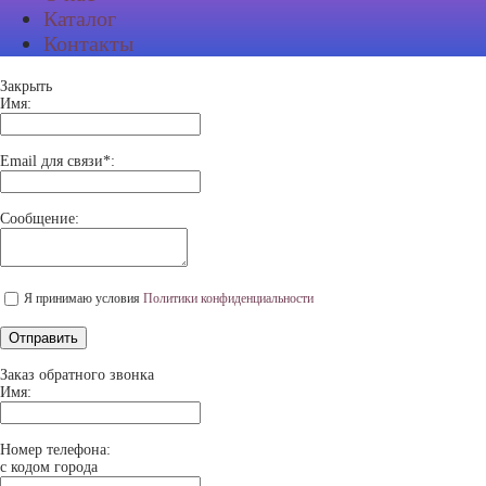
Каталог
Контакты
Закрыть
Имя:
Email для связи*:
Сообщение:
Я принимаю условия
Политики конфиденциальности
Отправить
Заказ обратного звонка
Имя:
Номер телефона:
с кодом города