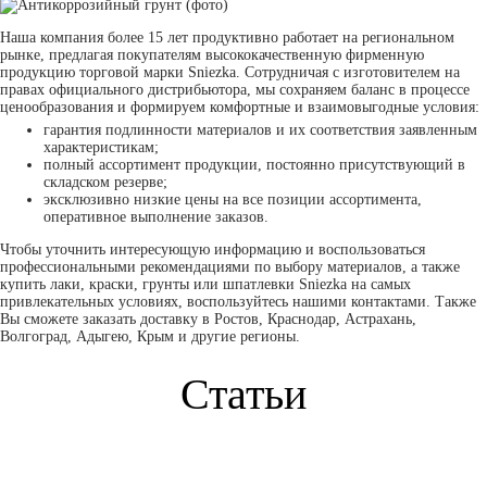
Наша компания более 15 лет продуктивно работает на региональном
рынке, предлагая покупателям высококачественную фирменную
продукцию торговой марки Sniezka. Сотрудничая с изготовителем на
правах официального дистрибьютора, мы сохраняем баланс в процессе
ценообразования и формируем комфортные и взаимовыгодные условия:
гарантия подлинности материалов и их соответствия заявленным
характеристикам;
полный ассортимент продукции, постоянно присутствующий в
складском резерве;
эксклюзивно низкие цены на все позиции ассортимента,
оперативное выполнение заказов.
Чтобы уточнить интересующую информацию и воспользоваться
профессиональными рекомендациями по выбору материалов, а также
купить лаки, краски, грунты или шпатлевки Sniezka на самых
привлекательных условиях, воспользуйтесь нашими контактами. Также
Вы сможете заказать доставку в Ростов, Краснодар, Астрахань,
Волгоград, Адыгею, Крым и другие регионы.
Статьи