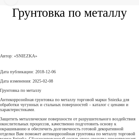
Грунтовка по металлу
Автор: «SNIEZKA»
Дата публикации:
2018-12-06
Дата изменения:
2025-02-08
Грунтовка по металлу
Антикоррозийная грунтовка по металлу торговой марки Sniezka для
обработки чугунных и стальных поверхностей – каталог с ценами и
характеристиками.
Защитить металлические поверхности от разрушительного воздействия
окислительных процессов, качественно подготовить основу к
окрашиванию и обеспечить долговечность готовой декоративной
отделки Вам поможет антикоррозийная грунтовка по металлу торговой
марки Sniezka. Сбалансированный состав этого средства предотвращает