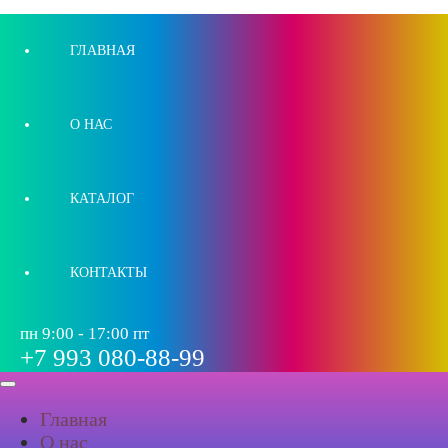
ГЛАВНАЯ
О НАС
КАТАЛОГ
КОНТАКТЫ
пн 9:00 - 17:00 пт
+7 993 080-88-99
Главная
О нас